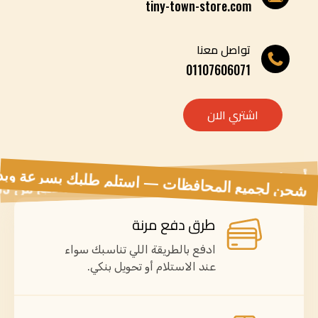
tiny-town-store.com
تواصل معنا
01107606071
اشتري الان
طرق دفع مرنة
ادفع بالطريقة اللي تناسبك سواء
عند الاستلام أو تحويل بنكي.