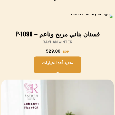
فستان بناتي مريح وناعم – P-1096
RAYHAN WINTER
529,00
EGP
تحديد أحد الخيارات
Cart