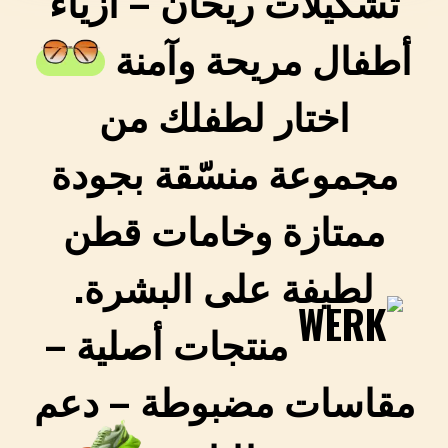
تشكيلات ريحان – أزياء
أطفال مريحة وآمنة
اختار لطفلك من
مجموعة منسّقة بجودة
ممتازة وخامات قطن
لطيفة على البشرة.
منتجات أصلية –
مقاسات مضبوطة – دعم