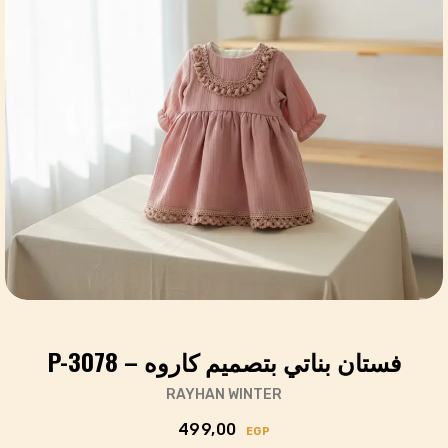
فستان بناتي بتصميم كاروه – P-3078
RAYHAN WINTER
499,00
EGP