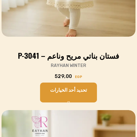
فستان بناتي مريح وناعم – P-3041
RAYHAN WINTER
529,00
EGP
تحديد أحد الخيارات
Cart