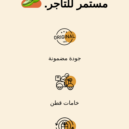
مستمر للتاجر.
جودة مضمونة
خامات قطن