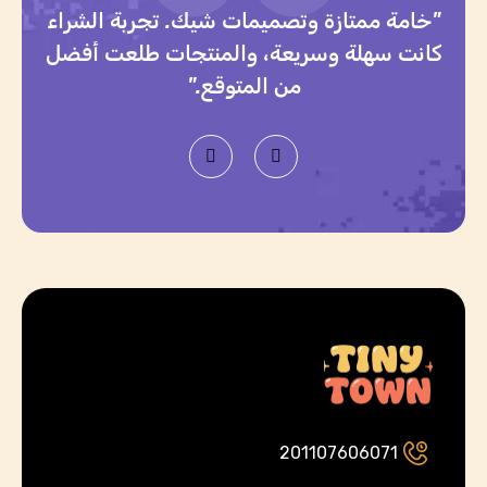
"خامة ممتازة وتصميمات شيك. تجربة الشراء
كانت سهلة وسريعة، والمنتجات طلعت أفضل
من المتوقع."
201107606071