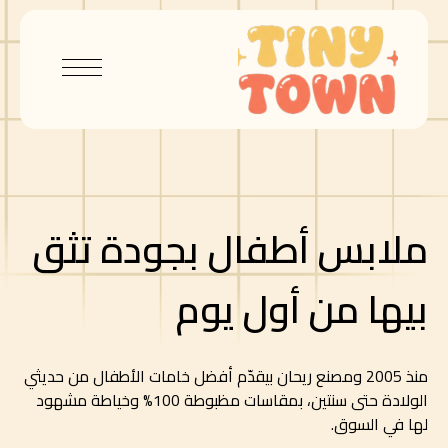
ملابس أطفال بجودة تثق
بيها من أول يوم
منذ 2005 ومصنع ريحان بيقدّم أفضل خامات الأطفال من حديثي
الولادة حتى سنتين، بمقاسات مظبوطة 100% وخياطة مشهود
لها في السوق.