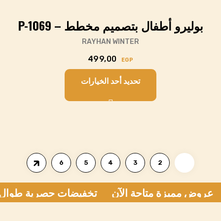
بوليرو أطفال بتصميم مخطط – P-1069
RAYHAN WINTER
499,00
EGP
تحديد أحد الخيارات
Cart
6
5
4
3
2
1
عروض مميزة متاحة الآن