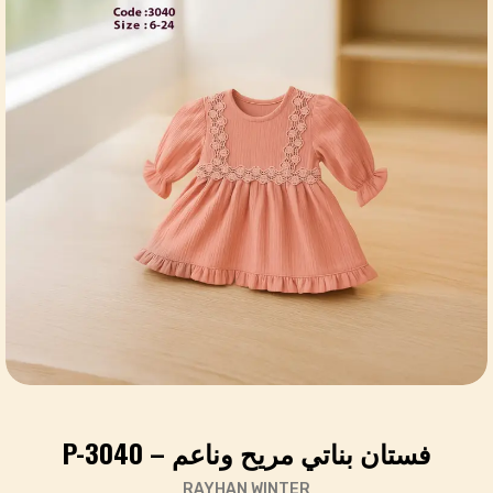
فستان بناتي مريح وناعم – P-3040
RAYHAN WINTER