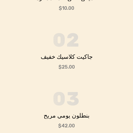
$10.00
02
جاكيت كلاسيك خفيف
$25.00
03
بنطلون يومي مريح
$42.00