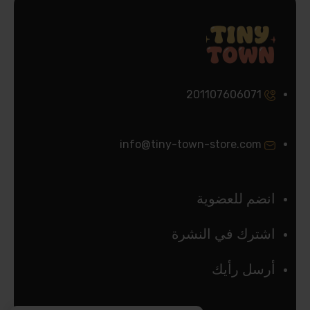
201107606071
info@tiny-town-store.com
انضم للعضوية
اشترك في النشرة
أرسل رأيك