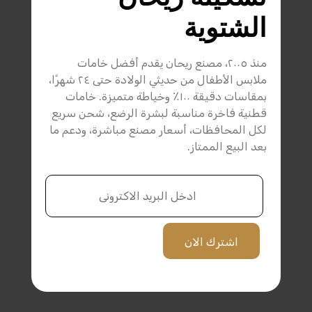
الشتوية
منذ ٢٠٠٥، مصنع ريحان يقدم أفضل خامات
ملابس الأطفال من حديثي الولادة حتى ٢٤ شهرًا،
بمقاسات دقيقة ١٠٠٪ وخياطة متميزة. خامات
قطنية فاخرة مناسبة لبشرة الرضع، شحن سريع
لكل المحافظات، أسعار مصنع مباشرة، ودعم ما
بعد البيع الممتاز.
اشترك الان