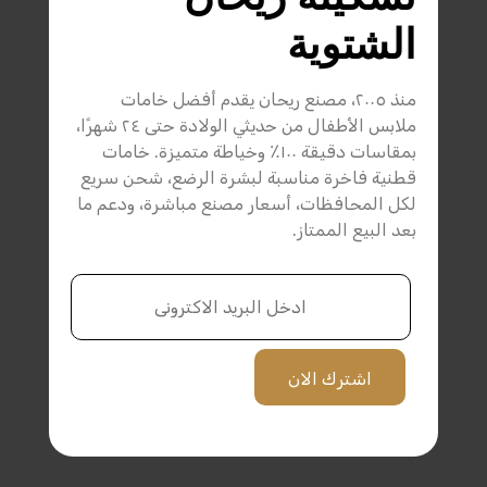
الشتوية
منذ ٢٠٠٥، مصنع ريحان يقدم أفضل خامات
ملابس الأطفال من حديثي الولادة حتى ٢٤ شهرًا،
بمقاسات دقيقة ١٠٠٪ وخياطة متميزة. خامات
قطنية فاخرة مناسبة لبشرة الرضع، شحن سريع
لكل المحافظات، أسعار مصنع مباشرة، ودعم ما
بعد البيع الممتاز.
اشترك الان