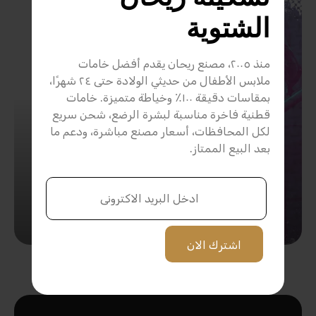
الشتوية
منذ ٢٠٠٥، مصنع ريحان يقدم أفضل خامات
ملابس الأطفال من حديثي الولادة حتى ٢٤ شهرًا،
بمقاسات دقيقة ١٠٠٪ وخياطة متميزة. خامات
قطنية فاخرة مناسبة لبشرة الرضع، شحن سريع
لكل المحافظات، أسعار مصنع مباشرة، ودعم ما
بعد البيع الممتاز.
اشترك الان