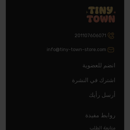
201107606071
info@tiny-town-store.com
انضم للعضوية
اشترك في النشرة
أرسل رأيك
روابط مفيدة
متابعة الطلب