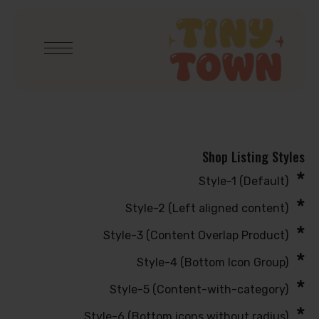
Shop Listing Styles
Style-1 (Default)
Style-2 (Left aligned content)
Style-3 (Content Overlap Product)
Style-4 (Bottom Icon Group)
Style-5 (Content-with-category)
Style-6 (Bottom icons without radius)