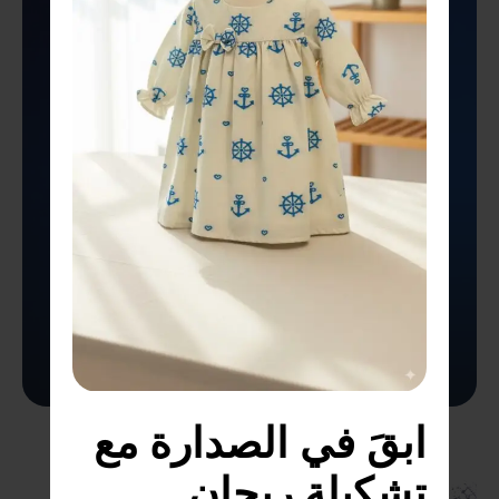
ابقَ في الصدارة مع 
تشكيلة ريحان 